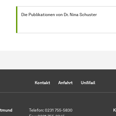
Die Publikationen von Dr. Nina Schuster
Kontakt
Anfahrt
UniMail
rt­mund
Telefon: 0231 755-5830
K