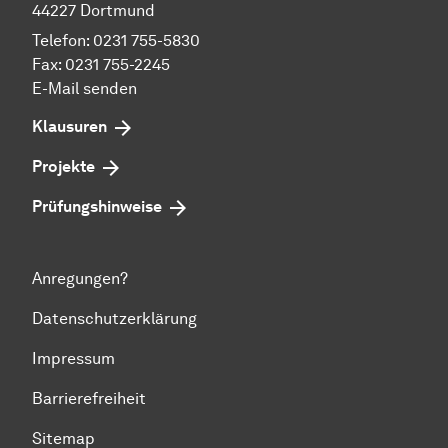
44227 Dort­mund
Telefon: 0231 755-5830
Fax: 0231 755-2245
E-Mail senden
Klausuren
Projekte
Prü­fungs­hin­wei­se
Anregungen?
Datenschutzerklärung
Impressum
Barrierefreiheit
Sitemap