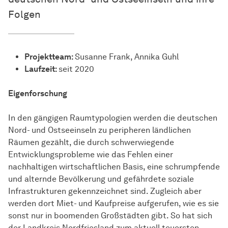
Folgen
Projektteam:
Susanne Frank, Annika Guhl
Laufzeit:
seit 2020
Eigenforschung
In den gängigen Raumtypologien werden die deutschen
Nord- und Ostseeinseln zu peripheren ländlichen
Räumen gezählt, die durch schwerwiegende
Entwicklungsprobleme wie das Fehlen einer
nachhaltigen wirtschaftlichen Basis, eine schrumpfende
und alternde Bevölkerung und gefährdete soziale
Infrastrukturen gekennzeichnet sind. Zugleich aber
werden dort Miet- und Kaufpreise aufgerufen, wie es sie
sonst nur in boomenden Großstädten gibt. So hat sich
der Landkreis Nordfriesland zum aktuell teuersten