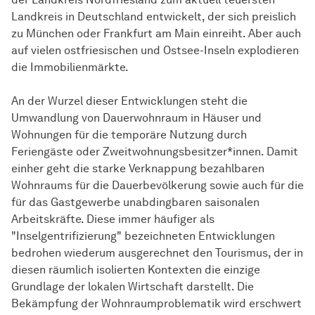
Landkreis in Deutschland entwickelt, der sich preislich
zu München oder Frankfurt am Main einreiht. Aber auch
auf vielen ostfriesischen und Ostsee-Inseln explodieren
die Immobilienmärkte.
An der Wurzel dieser Entwicklungen steht die
Umwandlung von Dauerwohnraum in Häuser und
Wohnungen für die temporäre Nutzung durch
Feriengäste oder Zweitwohnungsbesitzer*innen. Damit
einher geht die starke Verknappung bezahlbaren
Wohnraums für die Dauerbevölkerung sowie auch für die
für das Gastgewerbe unabdingbaren saisonalen
Arbeitskräfte. Diese immer häufiger als
"Inselgentrifizierung" bezeichneten Entwicklungen
bedrohen wiederum ausgerechnet den Tourismus, der in
diesen räumlich isolierten Kontexten die einzige
Grundlage der lokalen Wirtschaft darstellt. Die
Bekämpfung der Wohnraumproblematik wird erschwert