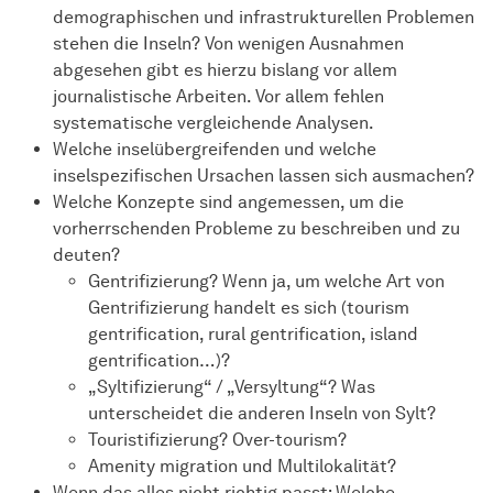
demographischen und infrastrukturellen Problemen
stehen die Inseln? Von wenigen Ausnahmen
abgesehen gibt es hierzu bislang vor allem
journalistische Arbeiten. Vor allem fehlen
systematische vergleichende Analysen.
Welche inselübergreifenden und welche
inselspezifischen Ursachen lassen sich ausmachen?
Welche Konzepte sind angemessen, um die
vorherrschenden Probleme zu beschreiben und zu
deuten?
Gentrifizierung? Wenn ja, um welche Art von
Gentrifizierung handelt es sich (tourism
gentrification, rural gentrification, island
gentrification…)?
„Syltifizierung“ / „Versyltung“? Was
unterscheidet die anderen Inseln von Sylt?
Touristifizierung? Over-tourism?
Amenity migration und Multilokalität?
Wenn das alles nicht richtig passt: Welche