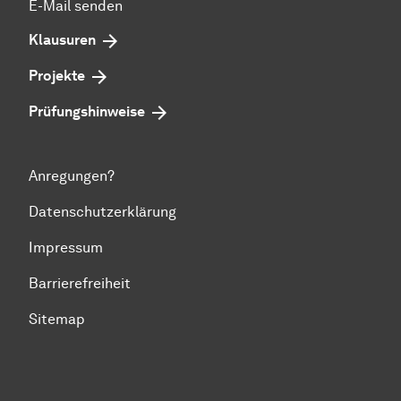
E-Mail senden
Klausuren
Projekte
Prü­fungs­hin­wei­se
Anregungen?
Datenschutzerklärung
Impressum
Barrierefreiheit
Sitemap
Zum Seitenanfang