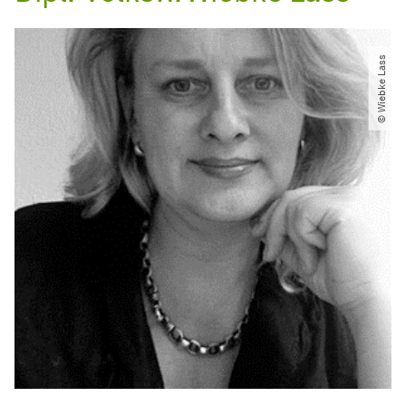
© Wiebke Lass