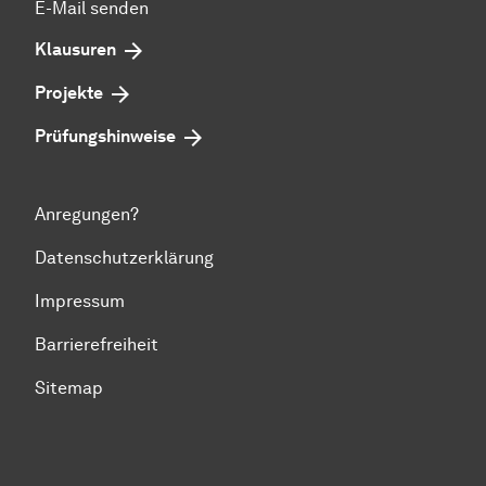
E-Mail senden
Klausuren
Projekte
Prü­fungs­hin­wei­se
Anregungen?
Datenschutzerklärung
Impressum
Barrierefreiheit
Sitemap
Zum Seitenanfang